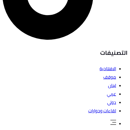
التصنيفات
الافتتاحية
موقف
لبنان
عربي
دولي
لقاءات وحوارات