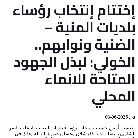
إختتام إنتخاب رؤساء
بلديات المنية –
الضنية ونوابهم..
الخولي: لبذل الجهود
المتاحة للانماء
المحلي
في
2025-06-03
اختتمت أمس جلسات انتخاب رؤساء بلديات الضنية بانتخاب ناصر
الشامي رئيسا لبلدية كفرشلان وغسان صبرة نائبا له.وذلك في