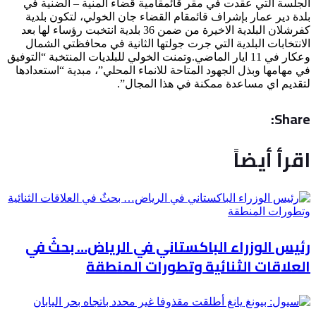
الجلسة التي عقدت في مقر قائمقامية قضاء المنية – الضنية في
بلدة دير عمار بإشراف قائمقام القضاء جان الخولي، لتكون بلدية
كفرشلان البلدية الاخيرة من ضمن 36 بلدية انتخبت رؤساء لها بعد
الانتخابات البلدية التي جرت جولتها الثانية في محافظتي الشمال
وعكار في 11 ايار الماضي.وتمنت الخولي للبلديات المنتخبة “التوفيق
في مهامها وبذل الجهود المتاحة للانماء المحلي”، مبدية “استعدادها
لتقديم اي مساعدة ممكنة في هذا المجال”.
Share:
اقرأ أيضاً
رئيس الوزراء الباكستاني في الرياض… بحثٌ في
العلاقات الثنائية وتطورات المنطقة