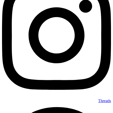
Threads