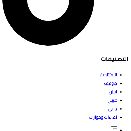
التصنيفات
الافتتاحية
موقف
لبنان
عربي
دولي
لقاءات وحوارات