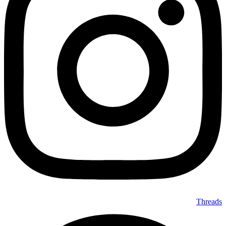
Threads