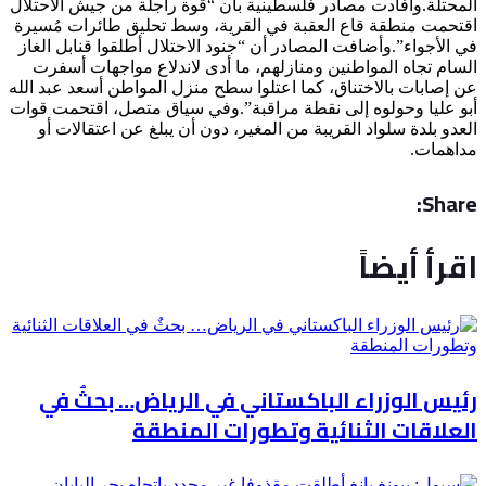
المحتلة.وأفادت مصادر فلسطينية بأن “قوة راجلة من جيش الاحتلال
اقتحمت منطقة قاع العقبة في القرية، وسط تحليق طائرات مُسيرة
في الأجواء”.وأضافت المصادر أن “جنود الاحتلال أطلقوا قنابل الغاز
السام تجاه المواطنين ومنازلهم، ما أدى لاندلاع مواجهات أسفرت
عن إصابات بالاختناق، كما اعتلوا سطح منزل المواطن أسعد عبد الله
أبو عليا وحولوه إلى نقطة مراقبة”.وفي سياق متصل، اقتحمت قوات
العدو بلدة سلواد القريبة من المغير، دون أن يبلغ عن اعتقالات أو
مداهمات.
Share:
اقرأ أيضاً
رئيس الوزراء الباكستاني في الرياض… بحثٌ في
العلاقات الثنائية وتطورات المنطقة