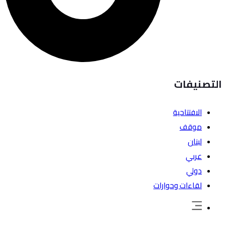
التصنيفات
الافتتاحية
موقف
لبنان
عربي
دولي
لقاءات وحوارات