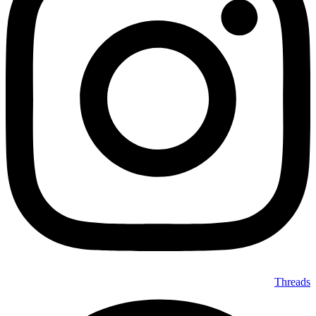
Threads