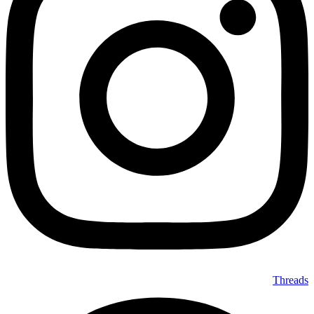
Threads