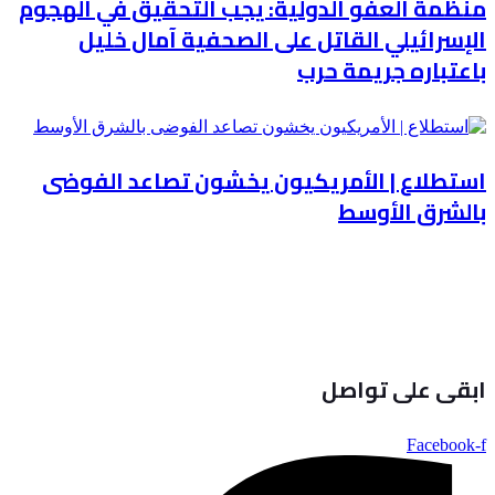
منظمة العفو الدولية: يجب التحقيق في الهجوم
الإسرائيلي القاتل على الصحفية آمال خليل
باعتباره جريمة حرب
استطلاع | الأمريكيون يخشون تصاعد الفوضى
بالشرق الأوسط
ابقى على تواصل
Facebook-f