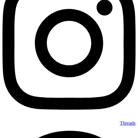
Threads