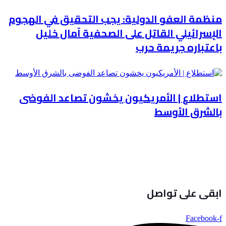
منظمة العفو الدولية: يجب التحقيق في الهجوم
الإسرائيلي القاتل على الصحفية آمال خليل
باعتباره جريمة حرب
استطلاع | الأمريكيون يخشون تصاعد الفوضى
بالشرق الأوسط
ابقى على تواصل
Facebook-f