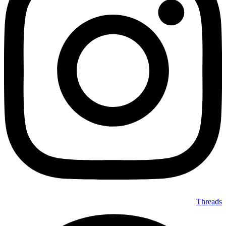
Threads