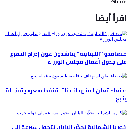
Share:
اقرأ أيضاً
متعاقدو “اللبنانية” يناشدون عون إدراج التفرغ
على جدولِ أعمال مجلس الوزراء
صنعاء تعلن استهداف ناقلة نفط سعودية قبالة
ينبع
كوريا الشمالية تحذّر: اليابان تتحول بسرعة إلى