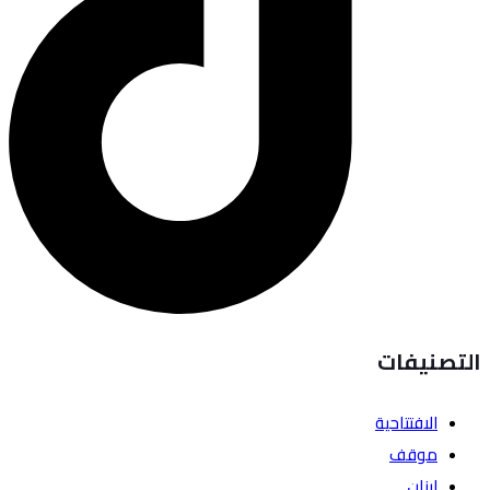
التصنيفات
الافتتاحية
موقف
لبنان