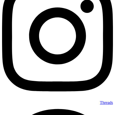
Threads