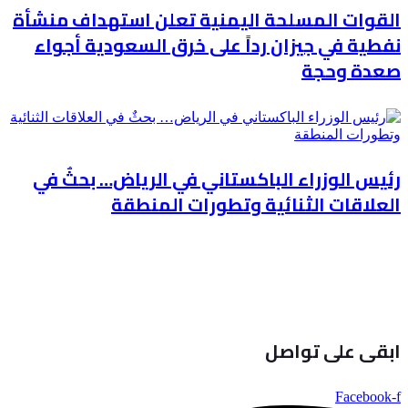
القوات المسلحة اليمنية تعلن استهداف منشأة
نفطية في جيزان رداً على خرق السعودية أجواء
صعدة وحجة
رئيس الوزراء الباكستاني في الرياض… بحثٌ في
العلاقات الثنائية وتطورات المنطقة
ابقى على تواصل
Facebook-f