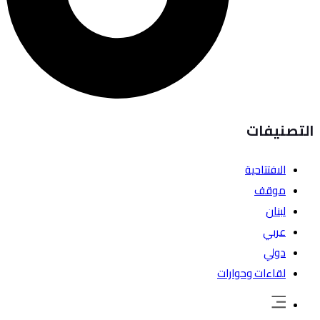
التصنيفات
الافتتاحية
موقف
لبنان
عربي
دولي
لقاءات وحوارات