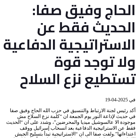
‏الحاج وفيق صفا:
الحديث فقط عن
الاستراتيجية الدفاعية
ولا توجد قوة
تستطيع نزع السلاح
في
2025-04-19
أكد رئيس لجنة الارتباط والتنسيق في حزب الله الحاج ‎وفيق صفا
في حديث لإذاعة النور يوم الجمعة ان “كلمة نزع السلاح مش
موجودة الا عالسوشيل ميديا والمحرضين”، وشدد على ان “الحديث
فقط عن الاستراتيجية الدفاعية بعد انسحاب ‎إسرائيل ووقف
اعتداءاتها”.ولفت صفا الى ان “الاستراتيجية تبدأ بتسليح الجيش