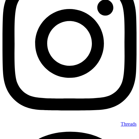
Threads