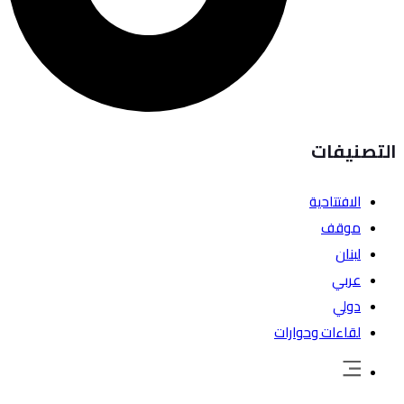
التصنيفات
الافتتاحية
موقف
لبنان
عربي
دولي
لقاءات وحوارات