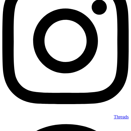
Threads