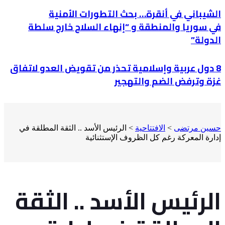
الشيباني في أنقرة… بحث التطورات الأمنية
في سوريا والمنطقة و “إنهاء السلاح خارج سلطة
الدولة”
8 دول عربية وإسلامية تحذر من تقويض العدو لاتفاق
غزة وترفض الضم والتهجير
حسين مرتضى
>
الافتتاحية
>
الرئيس الأسد .. الثقة المطلقة في
إدارة المعركة رغم كل الظروف الإستثنائية
الرئيس الأسد .. الثقة