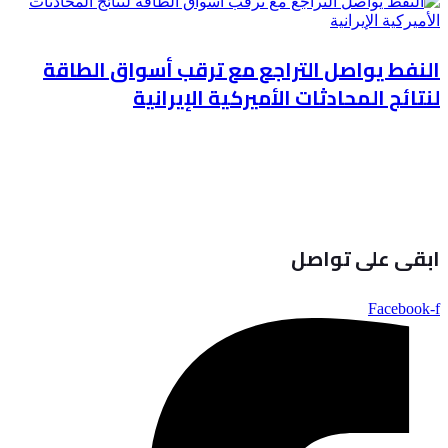
النفط يواصل التراجع مع ترقب أسواق الطاقة
لنتائج المحادثات الأميركية الإيرانية
ابقى على تواصل
Facebook-f