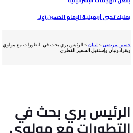
بفعل الهجمات الإسرائيلية
بعلبك تحيي أربعينية الإمام الحسين (ع)..
حسين مرتضى
>
لبنان
>
الرئيس بري بحث في التطورات مع مولوي
وبقرادونيان وإستقبل السفير القطري
الرئيس بري بحث في
التطورات مع مولوي