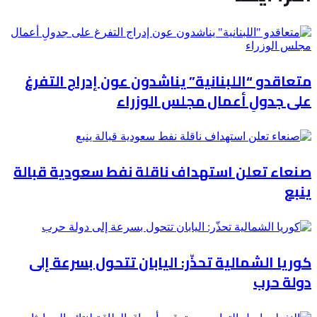
متعاقدو “اللبنانية” يناشدون عون إدراج التفرغ
على جدولِ أعمال مجلس الوزراء
صنعاء تعلن استهداف ناقلة نفط سعودية قبالة
ينبع
كوريا الشمالية تحذّر: اليابان تتحول بسرعة إلى
دولة حرب