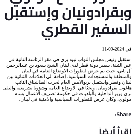
وبقرادونيان وإستقبل
السفير القطري
في
2024-09-11
استقبل رئيس مجلس النواب نبيه بري في مقر الرئاسة الثانية في
عين التينة، سفير دولة قطر لدى لبنان الشيخ سعود بن عبدالرحمن
آل ثاني، حيث تم عرض لتطورات الاوضاع العامة في لبنان
والمنطقة والمستجدات السياسية، إضافة الى العلاقات الثنائية بين
لبنان وقطر.واستقبل بريوالامين العام لحزب الطاشناق النائب
هاغوب بقرادونيان، وبحثا في الاوضاع العامة وشؤونا تشريعية.والتقى
بري وزير الداخلية والبلديات في حكومة تصريف الاعمال بسام
مولوي، وكان عرض للتطورات السياسية والامنية في لبنان.
Share:
اقرأ أيضاً