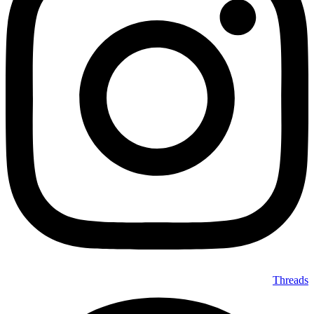
Threads