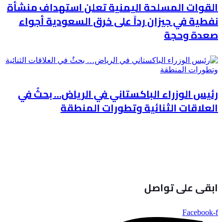
القوات المسلحة اليمنية تعلن استهداف منشأة
نفطية في جيزان رداً على خرق السعودية أجواء
صعدة وحجة
رئيس الوزراء الباكستاني في الرياض… بحثٌ في
العلاقات الثنائية وتطورات المنطقة
ابقى على تواصل
Facebook-f