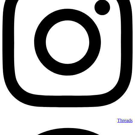
Threads