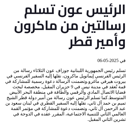
الرئيس عون تسلم
رسالتين من ماكرون
وأمير قطر
في
2025-05-06
تسلم رئيس الجمهورية اللبنانية جوزاف عون الثلاثاء رسالة من
الرئيس الفرنسي إيمانويل ماكرون، نقلها إليه السفير الفرنسي في
بيروت هيرفي ماغرو.وتضمنت الرسالة دعوة رسمية للمشاركة في
قمة تُعقد في مدينة نيس في 9 حزيران المقبل، مخصصة لبحث
قضايا الاتصال المادي والرقمي والطاقة في منطقة البحر الأبيض
المتوسط.كما تسلم الرئيس عون رسالة من أمير دولة قطر الشيخ
تميم بن حمد آل ثاني، نقلها إليه السفير القطري في لبنان سعود بن
عبد الرحمن آل ثاني، وتضمنت دعوة للمشاركة في مؤتمر القمة
العالمي الثاني للتنمية الاجتماعية، المقرر عقده في الدوحة في
تشرين الثاني المقبل.