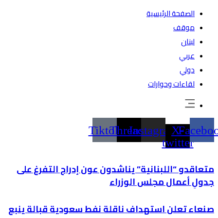
الصفحة الرئيسية
موقف
لبنان
عربي
دولي
لقاءات وحوارات
Tiktok
Threads
Instagram
X-
Facebo
twitter
متعاقدو “اللبنانية” يناشدون عون إدراج التفرغ على
جدولِ أعمال مجلس الوزراء
صنعاء تعلن استهداف ناقلة نفط سعودية قبالة ينبع