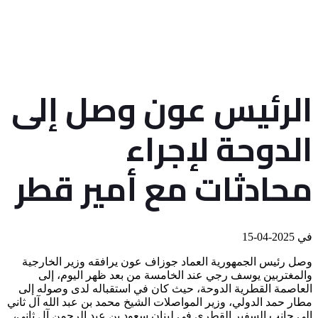
الرئيس عون وصل إلى
الدوحة لإجراء
محادثات مع أمير قطر
في
2025-04-15
وصل رئيس الجمهورية العماد جوزاف عون يرافقه وزير الخارجية
والمغتربين يوسف رجي عند الخامسة من بعد ظهر اليوم، إلى
العاصمة القطرية الدوحة، حيث كان في استقباله لدى وصوله إلى
مطار حمد الدولي، وزير المواصلات الشيخ محمد بن عبد الله آل ثاني
إلى جانب السفير القطري في لبنان سعود بن عبد الرحمن آل ثاني،