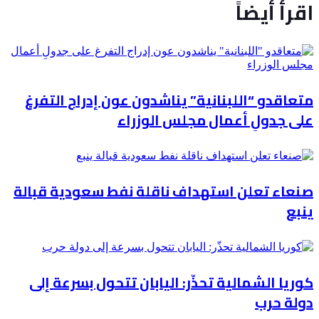
اقرأ أيضاً
متعاقدو “اللبنانية” يناشدون عون إدراج التفرغ
على جدولِ أعمال مجلس الوزراء
صنعاء تعلن استهداف ناقلة نفط سعودية قبالة
ينبع
كوريا الشمالية تحذّر: اليابان تتحول بسرعة إلى
دولة حرب