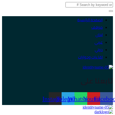
الصفحة الرئيسية
موقف
لبنان
عربي
دولي
لقاءات وحوارات
تابعنا على
Instagram
Telegram
Whatsapp
Youtube
Facebo