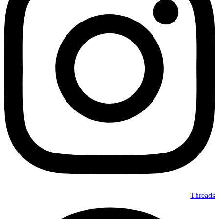
Threads