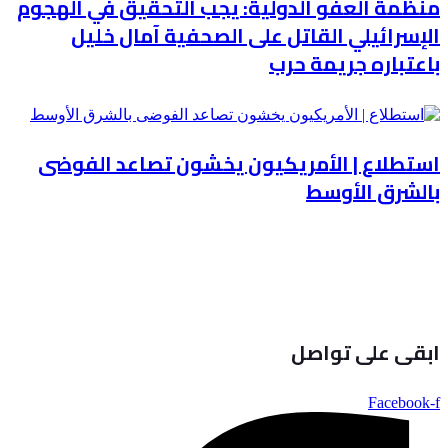
منظمة العفو الدولية: يجب التحقيق في الهجوم
الإسرائيلي القاتل على الصحفية آمال خليل
باعتباره جريمة حرب
استطلاع | الأمريكيون يخشون تصاعد الفوضى
بالشرق الأوسط
ابقى على تواصل
Facebook-f