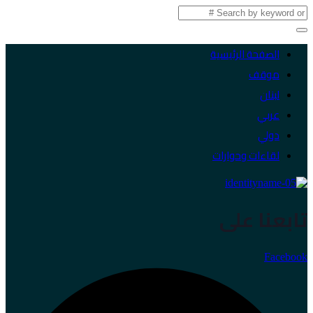
الصفحة الرئيسية
موقف
لبنان
عربي
دولي
لقاءات وحوارات
تابعنا على
Facebook