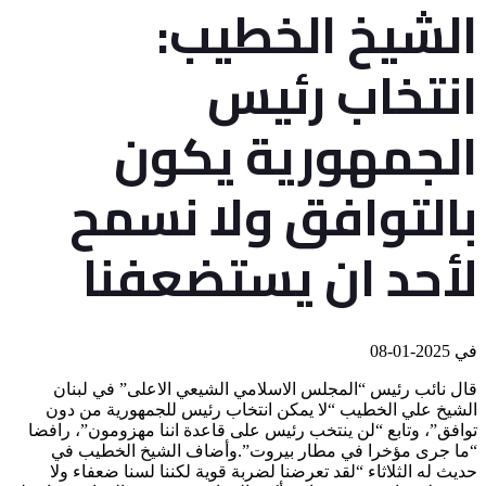
الشيخ الخطيب:
انتخاب رئيس
الجمهورية يكون
بالتوافق ولا نسمح
لأحد ان يستضعفنا
في
2025-01-08
قال نائب رئيس “المجلس الاسلامي الشيعي الاعلى” في لبنان
الشيخ علي الخطيب “لا يمكن انتخاب رئيس للجمهورية من دون
توافق”، وتابع “لن ينتخب رئيس على قاعدة اننا مهزومون”، رافضا
“ما جرى مؤخرا في مطار بيروت”.وأضاف الشيخ الخطيب في
حديث له الثلاثاء “لقد تعرضنا لضربة قوية لكننا لسنا ضعفاء ولا