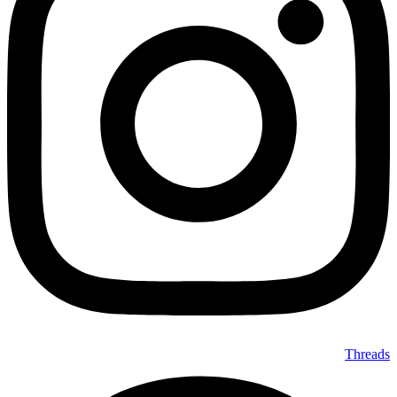
Threads