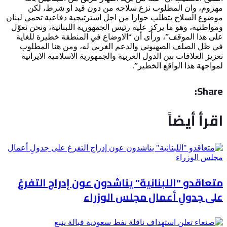
مهزوم، وان المطلوب نزع سلاحه من دون قيد او شرط، لكن
موضوع السلاح يتطلب حوارا من اجل استرتيجية دفاعية تحمي لبنان
ومواطنيه، وهو ما يركز عليه رئيس الجمهورية اللبنانية، ونحن نعوّل
على هذا الموقف”، ورأى أن “الاوضاع في المنطقة خطيرة للغاية
في ظل الصلف الصهيوني والدعم الغربي له، ومن هنا المطلوب
تعزيز العلاقات بين الدول العربية والجمهورية الاسلامية الايرانية
لمواجهة هذا الواقع الخطير”.
Share:
اقرأ أيضاً
متعاقدو “اللبنانية” يناشدون عون إدراج التفرغ
على جدولِ أعمال مجلس الوزراء