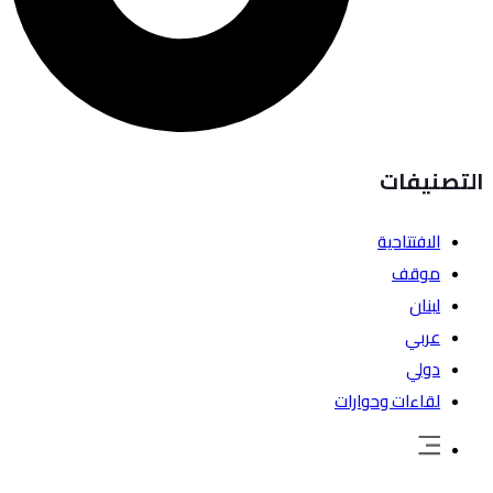
التصنيفات
الافتتاحية
موقف
لبنان
عربي
دولي
لقاءات وحوارات