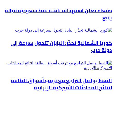
صنعاء تعلن استهداف ناقلة نفط سعودية قبالة
ينبع
كوريا الشمالية تحذّر: اليابان تتحول بسرعة إلى
دولة حرب
النفط يواصل التراجع مع ترقب أسواق الطاقة
لنتائج المحادثات الأميركية الإيرانية