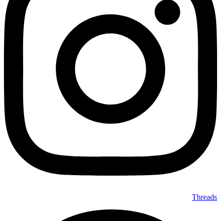
Threads