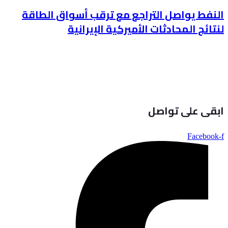
النفط يواصل التراجع مع ترقب أسواق الطاقة
لنتائج المحادثات الأميركية الإيرانية
ابقى على تواصل
Facebook-f