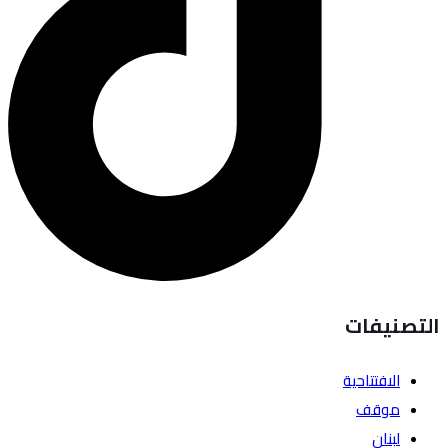
التصنيفات
الافتتاحية
موقف
لبنان