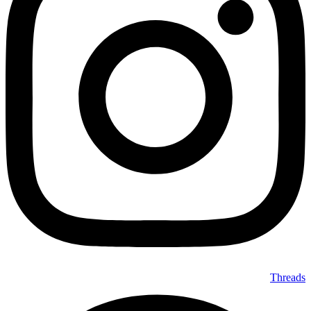
Threads