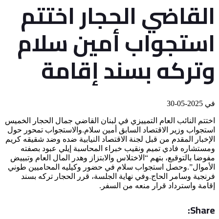
القاضي الحجار اختتم
استجواب أمين سلام
وتركه بسند إقامة
في
2025-05-30
اختتم النائب العام التمييزي في لبنان القاضي جمال الحجار الخميس
استجواب وزير الاقتصاد السابق أمين سلام.والاستجواب تمحور حول
الإخبار المقدم من قبل لجنة الاقتصاد النيابية ضده وضد شقيقه كريم
ومستشاره فادي تميم ونقيب خبراء المحاسبة إيلي عبود بصفته
مفوضا بالتوقيع، بتهم “الاختلاس والابتزاز وهدر المال العام وتبييض
الأموال”.وحصل استجواب سلام في حضور وكيليه المحاميين طوني
فرنجية وسامر الحاج.وفي نهاية الجلسة، قرر الحجار تركه بسند
إقامة واسترداد قرار منعه من السفر.
Share: