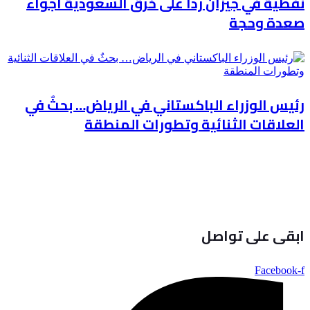
نفطية في جيزان رداً على خرق السعودية أجواء
صعدة وحجة
رئيس الوزراء الباكستاني في الرياض… بحثٌ في
العلاقات الثنائية وتطورات المنطقة
ابقى على تواصل
Facebook-f