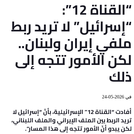
“القناة 12”:
“إسرائيل” لا تريد ربط
ملفي إيران ولبنان..
لكن الأمور تتجه إلى
ذلك
في
2026-05-24
أفادت “القناة 12” الإسرائيلية، بأنّ “إسرائيل لا
تريد الربط بين الملف الإيراني والملف اللبناني،
لكن يبدو أنّ الأمور تتجه إلى هذا المسار”.