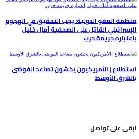
منظمة العفو الدولية: يجب التحقيق في الهجوم
الإسرائيلي القاتل على الصحفية آمال خليل
باعتباره جريمة حرب
استطلاع | الأمريكيون يخشون تصاعد الفوضى
بالشرق الأوسط
ابقى على تواصل