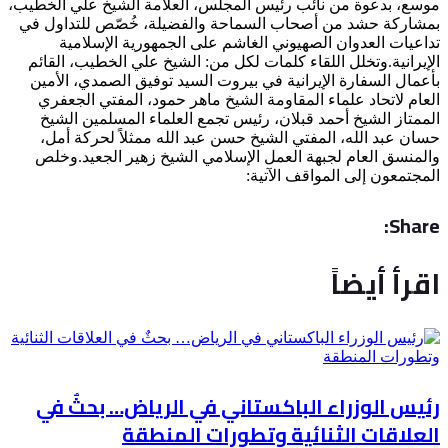
موسع، بدعوة من نائب رئيس المجلس، العلامة الشيخ علي الخطيب،
بمشاركة حشد من أصحاب السماحة والفضيلة، خُصّص للتداول في
تداعيات العدوان الصهيوني الغاشم على الجمهورية الإسلامية
الإيرانية.وتخلل اللقاء كلمات لكل من: الشيخ علي الخطيب، القائم
بأعمال السفارة الإيرانية في بيروت السيد توفيق الصمدي، الأمين
العام لاتحاد علماء المقاومة الشيخ ماهر حمود، المفتي الجعفري
الممتاز الشيخ أحمد قبلان، رئيس تجمع العلماء المسلمين الشيخ
حسان عبد الله، المفتي الشيخ حسن عبد الله ممثلاً لحركة أمل،
والمنسق العام لجبهة العمل الإسلامي الشيخ زهير الجعيد.وخلص
المجتمعون إلى المواقف الآتية:
Share:
اقرأ أيضاً
رئيس الوزراء الباكستاني في الرياض… بحثٌ في
العلاقات الثنائية وتطورات المنطقة