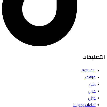
التصنيفات
الافتتاحية
موقف
لبنان
عربي
دولي
لقاءات وحوارات