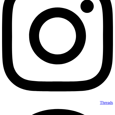
Threads