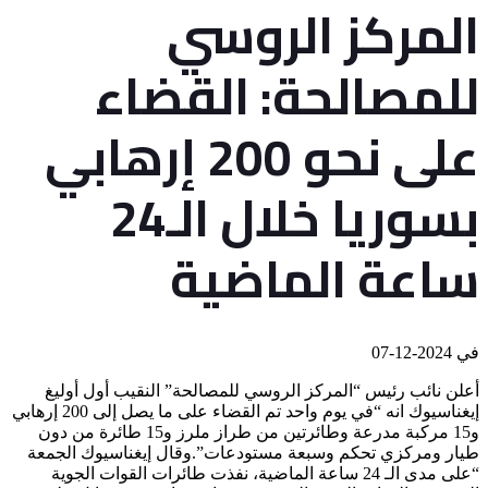
المركز الروسي
للمصالحة: القضاء
على نحو 200 إرهابي
بسوريا خلال الـ24
ساعة الماضية
في
2024-12-07
أعلن نائب رئيس “المركز الروسي للمصالحة” النقيب أول أوليغ
إيغناسيوك انه “في يوم واحد تم القضاء على ما يصل إلى 200 إرهابي
و15 مركبة مدرعة وطائرتين من طراز ملرز و15 طائرة من دون
طيار ومركزي تحكم وسبعة مستودعات”.وقال إيغناسيوك الجمعة
“على مدى الـ 24 ساعة الماضية، نفذت طائرات القوات الجوية