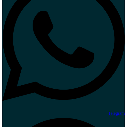
Telegram