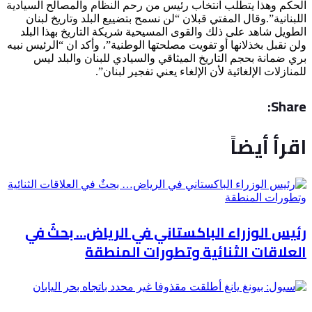
الحكم وهذا يتطلب انتخاب رئيس من رحم النظام والمصالح السيادية
اللبنانية”.وقال المفتي قبلان “لن نسمح بتضييع البلد وتاريخ لبنان
الطويل شاهد على ذلك والقوى المسيحية شريكة التاريخ بهذا البلد
ولن نقبل بخذلانها أو تفويت مصلحتها الوطنية”، وأكد ان “الرئيس نبيه
بري ضمانة بحجم التاريخ الميثاقي والسيادي للبنان والبلد ليس
للمنازلات الإلغائية لأن الإلغاء يعني تفجير لبنان”.
Share:
اقرأ أيضاً
رئيس الوزراء الباكستاني في الرياض… بحثٌ في
العلاقات الثنائية وتطورات المنطقة