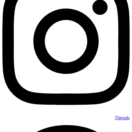
Threads