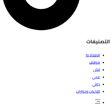
التصنيفات
الافتتاحية
موقف
لبنان
عربي
دولي
لقاءات وحوارات