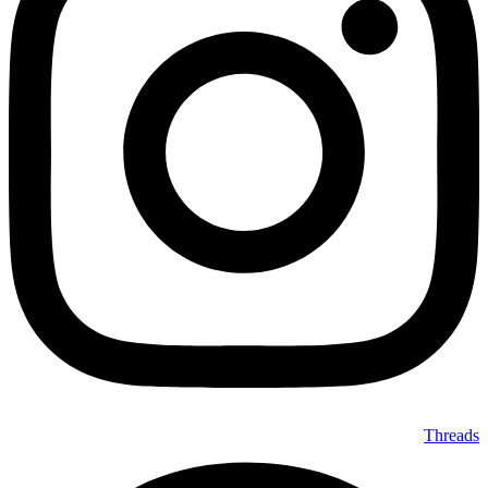
Threads