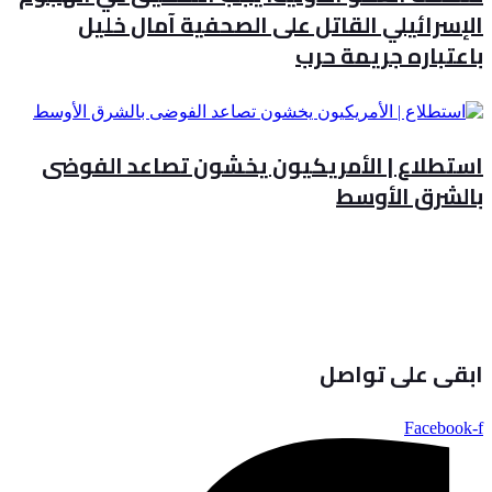
الإسرائيلي القاتل على الصحفية آمال خليل
باعتباره جريمة حرب
استطلاع | الأمريكيون يخشون تصاعد الفوضى
بالشرق الأوسط
ابقى على تواصل
Facebook-f