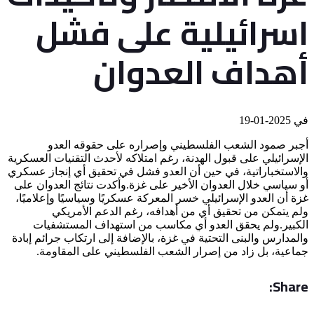
اسرائيلية على فشل
أهداف العدوان
في
2025-01-19
أجبر صمود الشعب الفلسطيني وإصراره على حقوقه العدو
الإسرائيلي على قبول الهدنة، رغم امتلاكه لأحدث التقنيات العسكرية
والاستخباراتية، في حين أن العدو فشل في تحقيق أي إنجاز عسكري
أو سياسي خلال العدوان الأخير على غزة.وأكدت نتائج العدوان على
غزة أن العدو الإسرائيلي خسر المعركة عسكريًا وسياسيًا وإعلاميًا،
ولم يتمكن من تحقيق أي من أهدافه، رغم الدعم الأمريكي
الكبير.ولم يحقق العدو أي مكاسب من استهداف المستشفيات
والمدارس والبنى التحتية في غزة، بالإضافة إلى ارتكاب جرائم إبادة
جماعية، بل زاد من إصرار الشعب الفلسطيني على المقاومة.
Share: