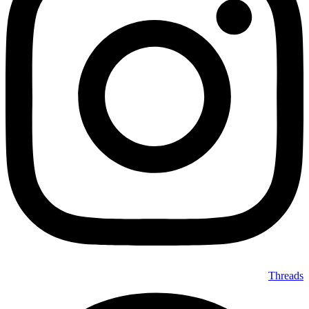
Threads