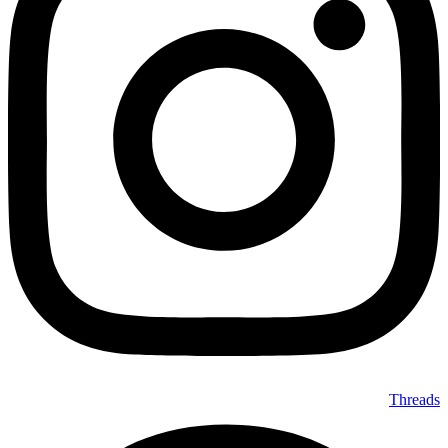
Threads