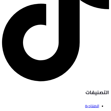
التصنيفات
الافتتاحية