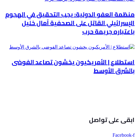
منظمة العفو الدولية: يجب التحقيق في الهجوم
الإسرائيلي القاتل على الصحفية آمال خليل
باعتباره جريمة حرب
استطلاع | الأمريكيون يخشون تصاعد الفوضى
بالشرق الأوسط
ابقى على تواصل
Facebook-f