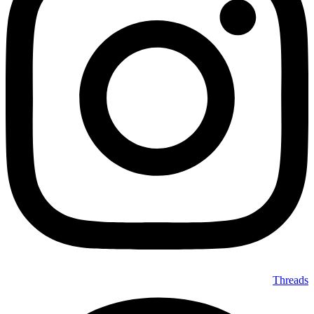
Threads