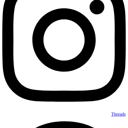
Threads