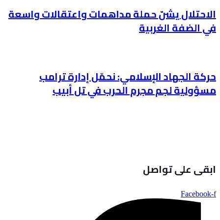
الاحتلال يشنّ حملة مداهمات واعتقالات واسعة
في الضفة الغربية
حركة الجهاد الإسلامي: نحمّل إدارة ترامب
مسؤولية لجم مجرم الحرب في تل أبيب
ابقى على تواصل
Facebook-f