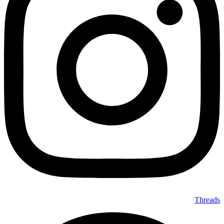
Threads