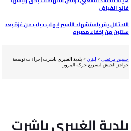
هيئة الحشد الشعبي ترفض الاتهامات بحق رئيسها
فالح الفياض
الاحتلال يقر باستشهاد الأسير إيهاب دياب من غزة بعد
سنتين من إخفاء مصيره
حسين مرتضى
>
لبنان
>
بلدية الغبيري باشرت إجراءات توسعة
حواجز الجيش لتسريع حركة المرور
بلدية الغبيري باشرت