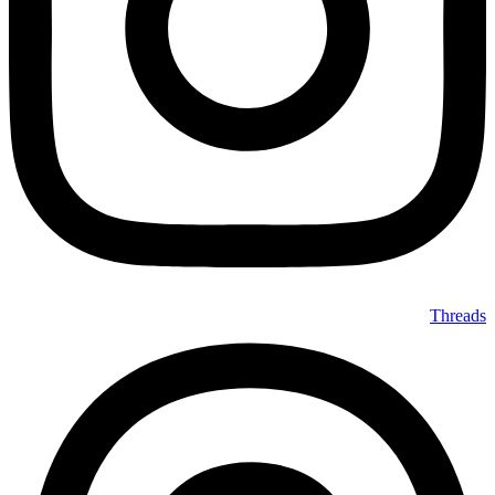
Threads