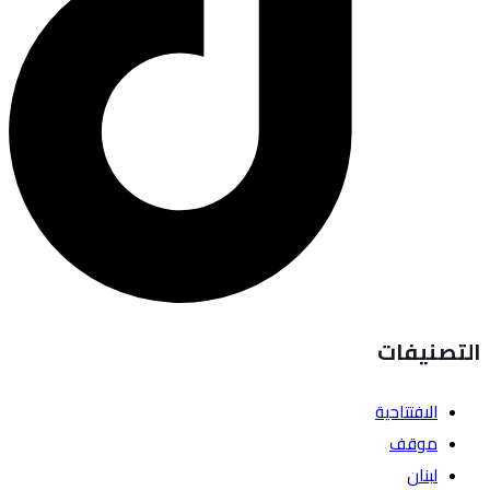
التصنيفات
الافتتاحية
موقف
لبنان