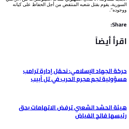
السورية، يقوم بقتل شعبه المنتفض من أجل الحفاظ على كيانه
ووجوده”.
Share:
اقرأ أيضاً
حركة الجهاد الإسلامي: نحمّل إدارة ترامب
مسؤولية لجم مجرم الحرب في تل أبيب
هيئة الحشد الشعبي ترفض الاتهامات بحق
رئيسها فالح الفياض