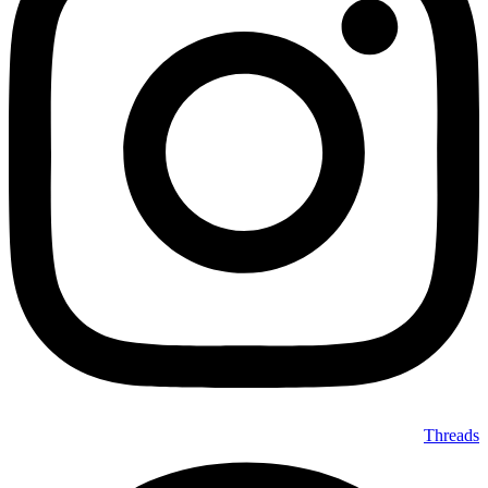
Threads