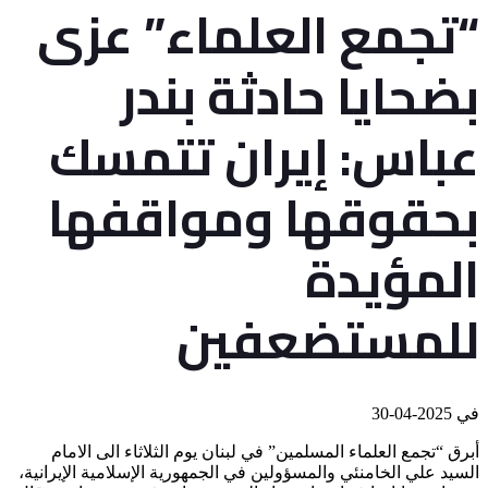
“تجمع العلماء” عزى
بضحايا حادثة بندر
عباس: إيران تتمسك
بحقوقها ومواقفها
المؤيدة
للمستضعفين
في
2025-04-30
أبرق “تجمع العلماء المسلمين” في لبنان يوم الثلاثاء الى الامام
السيد علي الخامنئي والمسؤولين في الجمهورية الإسلامية الإيرانية،