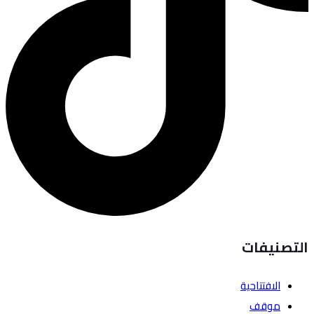
التصنيفات
الافتتاحية
موقف