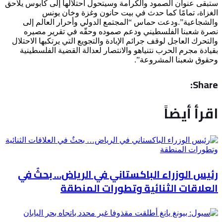
ستبقى عنوان الصمود والكرامة وسيتحول احتلالها إلى كابوس يلاحق
الغزاة، تمامًا كما حدث في بيت حانون وغزة وخان يونس
والشجاعية”.ودعت حماس “المجتمع الدولي وأحرار العالم إلى
نصرة شعبنا الفلسطيني ودعم صموده وحقّه في تقرير مصيره
والتحرك العاجل لوقف جرائم الإبادة والتجويع التي يرتكبها الاحتلال
بقيادة مجرم الحرب نتنياهو والانتصار لعدالة القضية الفلسطينية
وحقوق شعبنا المشروعة”.
Share:
اقرأ أيضاً
رئيس الوزراء الباكستاني في الرياض… بحثٌ في
العلاقات الثنائية وتطورات المنطقة