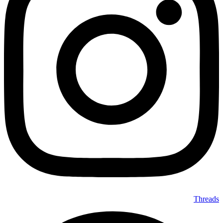
Threads