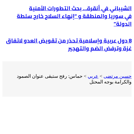
الشيباني في أنقرة… بحث التطورات الأمنية
في سوريا والمنطقة و “إنهاء السلاح خارج سلطة
الدولة”
8 دول عربية وإسلامية تحذر من تقويض العدو لاتفاق
غزة وترفض الضم والتهجير
حسين مرتضى
>
عربي
>
حماس: رفح ستبقى عنوان الصمود
والكرامة بوجه المحتل