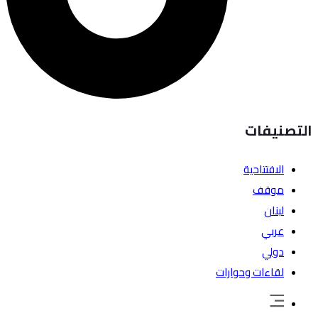
التصنيفات
الافتتاحية
موقف
لبنان
عربي
دولي
لقاءات وحوارات