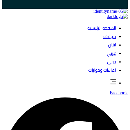
الصفحة الرئيسية
موقف
لبنان
عربي
دولي
لقاءات وحوارات
Facebook