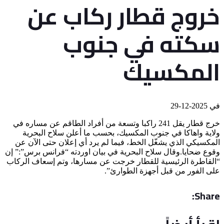
خروج قطار ركاب عن
سكته في جنوب
المكسيك
في
2025-12-29
خرج قطار يقل 241 راكبا وتسعة من أفراد الطاقم عن مساره في
ولاية واهاكا في جنوب المكسيك، بحسب ما أعلن سلاح البحرية
المكسيكي الذي يشغّل الخط، فيما لم يرد أي إعلان حتى الآن عن
وقوع ضحايا.وقال سلاح البحرية في بيان اوردته “فرانس برس”:” إن
“القاطرة الرئيسية للقطار خرجت عن مسارها، وتم إسعاف الركاب
على الفور من قبل أجهزة الطوارئ”.
Share: