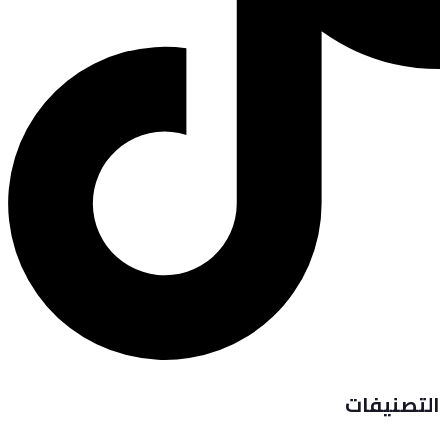
التصنيفات