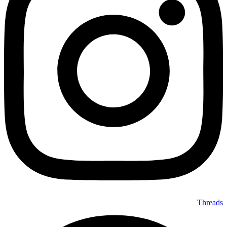
Threads