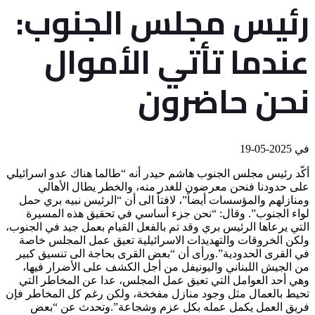
رئيس مجلس الجنوب:
عندما تأتي الأموال
نحن حاضرون
في
2025-05-19
أكّد رئيس مجلس الجنوب هاشم حيدر أنه “طالما هناك عدو اسرائيلي
على حدودنا فنحن معرضون للغدر منه، والخطر يطال الأهالي
ومنازلهم والمؤسسات أيضاً”، لافتاً الى أن “الرئيس نبيه بري حمل
لواء الجنوب”. وقال: “نحن جزء أساسي في تحقيق هذه المسيرة
التي يرعاها الرئيس بري وقد تم بالفعل القيام بعمل جيد في الجنوب،
ولكن الخروقات والتهديدات الاسرائيلية تعيق عمل المجلس خاصة
في القرى الحدودية”.ورأى أن “بعض القرى بحاجة الى تنسيق كبير
من الجيش اللبناني واليونيفل من أجل الكشف على الأضرار فيها،
وهي أحد العوامل التي تعيق عمل المجلس، عدا عن المخاطر التي
تحيط بالعمال مثل وجود منازل مفخخة، ولكن رغم كل المخاطر فإن
فريق العمل يكمل عمله بكل عزم وشجاعة”.وتحدث عن “بعض