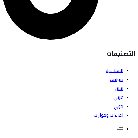
التصنيفات
الافتتاحية
موقف
لبنان
عربي
دولي
لقاءات وحوارات