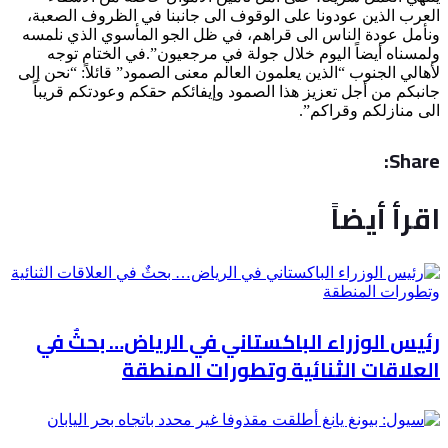
العرب الذين عودونا على الوقوف الى جانبنا في الظروف الصعبة،
ونأمل عودة الناس الى قراهم، في ظل الجو المأسوي الذي نلمسه
ولمسناه أيضاً اليوم خلال جولة في مرجعيون”.في الختام توجه
لأهالي الجنوب “الذين يعلمون العالم معنى الصمود” قائلاً: “نحن إلى
جانبكم من أجل تعزيز هذا الصمود وإيفائكم حقكم وعودتكم قريباً
الى منازلكم وقراكم”.
Share:
اقرأ أيضاً
رئيس الوزراء الباكستاني في الرياض… بحثٌ في
العلاقات الثنائية وتطورات المنطقة