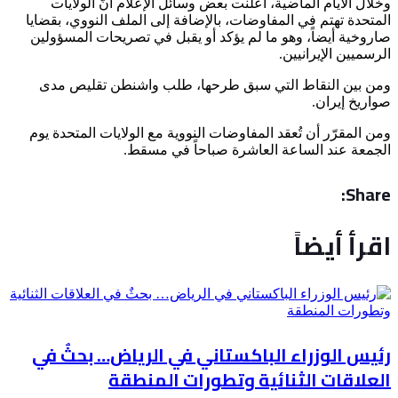
وخلال الأيام الماضية، أعلنت بعض وسائل الإعلام أنّ الولايات
المتحدة تهتم في المفاوضات، بالإضافة إلى الملف النووي، بقضايا
صاروخية أيضاً، وهو ما لم يؤكد أو يقبل في تصريحات المسؤولين
الرسميين الإيرانيين.
ومن بين النقاط التي سبق طرحها، طلب واشنطن تقليص مدى
صواريخ إيران.
ومن المقرّر أن تُعقد المفاوضات النووية مع الولايات المتحدة يوم
الجمعة عند الساعة العاشرة صباحاً في مسقط.
Share:
اقرأ أيضاً
رئيس الوزراء الباكستاني في الرياض… بحثٌ في
العلاقات الثنائية وتطورات المنطقة