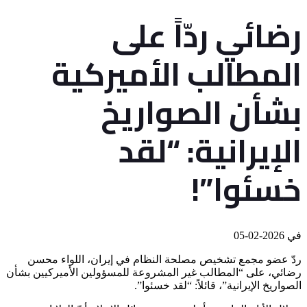
رضائي ردّاً على
المطالب الأميركية
بشأن الصواريخ
الإيرانية: “لقد
خسئوا”!
في
2026-02-05
ردّ عضو مجمع تشخيص مصلحة النظام في إيران، اللواء محسن
رضائي، على “المطالب غير المشروعة للمسؤولين الأميركيين بشأن
الصواريخ الإيرانية”، قائلاً: “لقد خسئوا”.