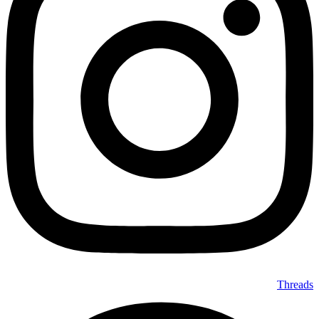
Threads