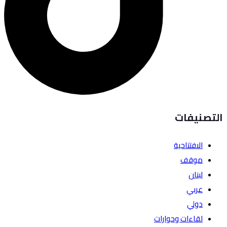
التصنيفات
الافتتاحية
موقف
لبنان
عربي
دولي
لقاءات وحوارات