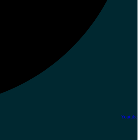
Youtube