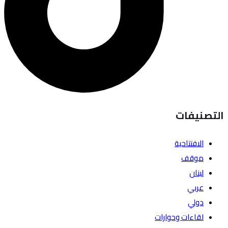
التصنيفات
الافتتاحية
موقف
لبنان
عربي
دولي
لقاءات وحوارات