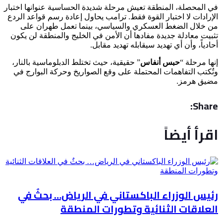
في المحصلة، المنطقة تعيش مرحلة شديدة الحساسية عنوانها اختبار
الإرادات لا اختبار القوة فقط. ترامب يحاول إعادة رسم قواعد الردع
من خلال الضغط العسكري والسياسي، بينما تعمل طهران على
تثبيت معادلة جديدة مفادها أن الأمن في الخليج والمنطقة لن يكون
أحادياً، وأن أي تهديد سيقابله تهديد مقابل.
إنها مرحلة “
حبس أنفاس
” حقيقية، حيث تختلط الدبلوماسية بالنار،
وتُكتب التفاهمات المحتملة على وقع الصواريخ وحركة البوارج في
مضيق هرمز.
Share:
اقرأ أيضاً
رئيس الوزراء الباكستاني في الرياض… بحثٌ في
العلاقات الثنائية وتطورات المنطقة