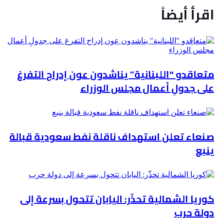
اقرأ أيضاً
متعاقدو “اللبنانية” يناشدون عون إدراج التفرغ
على جدولِ أعمال مجلس الوزراء
صنعاء تعلن استهداف ناقلة نفط سعودية قبالة
ينبع
كوريا الشمالية تحذّر: اليابان تتحول بسرعة إلى
دولة حرب