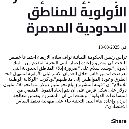
الأولوية للمناطق
الحدودية المدمرة
في
2025-03-13
ترأس رئيس الحكومة اللبنانية نواف سلام الاربعاء اجتماعا خصص
للبحث في مشروع إعادة إعمار البنى التحتية المقدم من “البنك
الدولي”.وشدد سلام على “ضرورة إيلاء المناطق الحدودية التي
تعرضت لتدمير قاس خلال العدوان الاسرائيلي الأولوية لتسهيل فتح
الطرق وعودة المواطنين إلى مناطقهم”.وذكرت “الوكالة الوطنية
للاعلام” ان “قيمة المشروع تبلغ نحو مليار دولار منها نحو 250 مليون
دولار على شكل قرض على أن يتم إيجاد التمويل المتبقي من
المساعدات الدولية”، ولفتت الى ان “المشروع يتضمن معالجة
الردم وإعادة بناء البنى التحتية بناء على منهجية تعتمد القياس
الاقتصادي”.
Share: