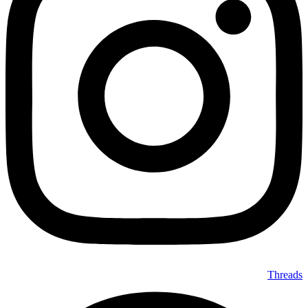
Threads