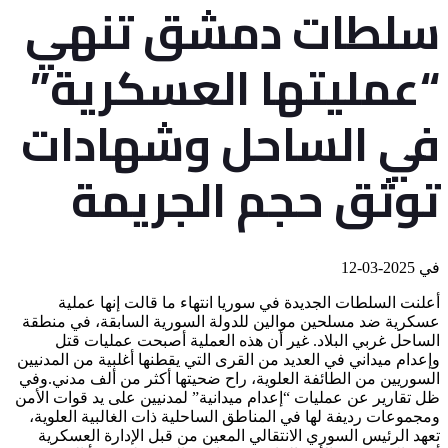
سلطات دمشق تنهي
“عمليتها العسكرية”
في الساحل وشهادات
توثق حجم الجريمة
في
2025-03-12
أعلنت السلطات الجديدة في سوريا انتهاء ما قالت إنها عملية
عسكرية ضد مسلحين موالين للدولة السورية السابقة، في منطقة
الساحل غربي البلاد. غير أن هذه العملية أصبحت عمليات قتل
وإعدام ميداني في العديد من القرى التي يقطنها أغلبية من المدنيين
السوريين من الطائفة العلوية، راح ضحيتها أكثر من ألف مدني.وفي
ظل تقارير عن عمليات “إعدام ميدانية” لمدنيين على يد قوات الأمن
ومجموعات رديفة لها في المناطق الساحلية ذات الغالبية العلوية،
تعهد الرئيس السوري الانتقالي المعين من قبل الإدارة العسكرية