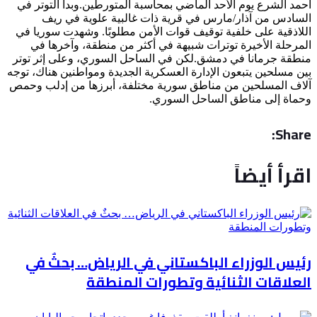
أحمد الشرع يوم الأحد الماضي بمحاسبة المتورطين.وبدأ التوتر في
السادس من آذار/مارس في قرية ذات غالبية علوية في ريف
اللاذقية على خلفية توقيف قوات الأمن مطلوبًا. وشهدت سوريا في
المرحلة الأخيرة توترات شبيهة في أكثر من منطقة، وآخرها في
منطقة جرمانا في دمشق.لكن في الساحل السوري، وعلى إثر توتر
بين مسلحين يتبعون الإدارة العسكرية الجديدة ومواطنين هناك، توجه
آلاف المسلحين من مناطق سورية مختلفة، أبرزها من إدلب وحمص
وحماة إلى مناطق الساحل السوري.
Share:
اقرأ أيضاً
رئيس الوزراء الباكستاني في الرياض… بحثٌ في
العلاقات الثنائية وتطورات المنطقة