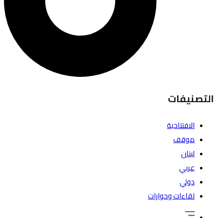
التصنيفات
الافتتاحية
موقف
لبنان
عربي
دولي
لقاءات وحوارات