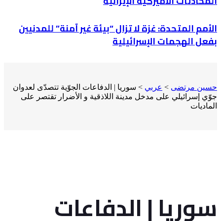
المحادثات الأميركية الإيرانية
الأمم المتحدة: غزة لا تزال “بيئة غير آمنة” للمدنيين
بفعل الهجمات الإسرائيلية
حسين مرتضى
>
عربي
>
سوريا | الدفاعات الجوّية تتصدّى لعدوان
جوّي إسرائيلي على مدخل مدينة اللاذقية و الأضرار تقتصر على
الماديات
سوريا | الدفاعات