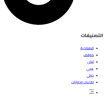
التصنيفات
الافتتاحية
موقف
لبنان
عربي
دولي
لقاءات وحوارات