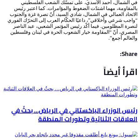
في الشمال، أحمد الأسدي، على تمسّك الشعب الفلسطيني
بالمقاومة، مهما اشتدّت الضغوط والمؤامرات. كما اعتبر رئيس
الاتحاد العمالي في الشمال، شادي السيد، أنّ نصرة غزة والجنوب
“واجب شرعي وأخلاقي”، داعيًا الحكّام العرب إلى التحرّك الفوري
لنصرة المظلومين. فيما أكّد رئيس المؤتمر الشعبي، عبد الناصر
المصري، أنّ “المقاومة خيار الشعوب الحرة في لبنان وفلسطين
والعالم أجمع”.
Share:
اقرأ أيضاً
رئيس الوزراء الباكستاني في الرياض… بحثٌ في
العلاقات الثنائية وتطورات المنطقة