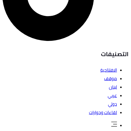
التصنيفات
الافتتاحية
موقف
لبنان
عربي
دولي
لقاءات وحوارات