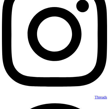
Threads