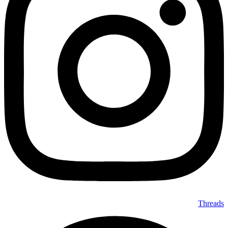
Threads