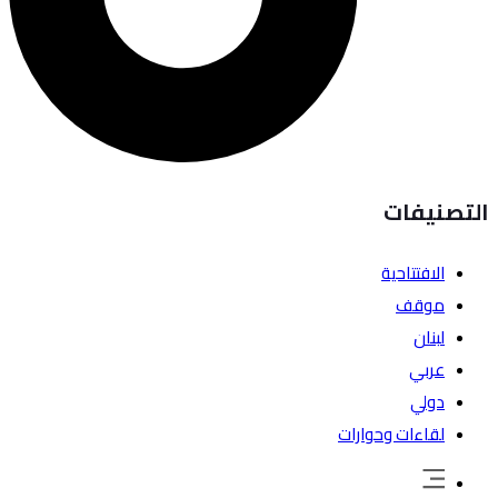
التصنيفات
الافتتاحية
موقف
لبنان
عربي
دولي
لقاءات وحوارات