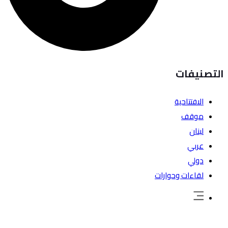
التصنيفات
الافتتاحية
موقف
لبنان
عربي
دولي
لقاءات وحوارات