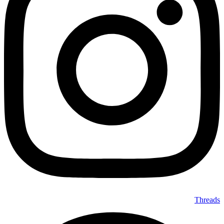
Threads