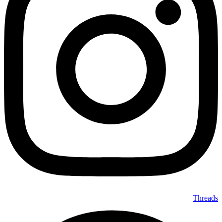
Threads