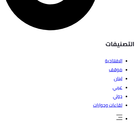
التصنيفات
الافتتاحية
موقف
لبنان
عربي
دولي
لقاءات وحوارات