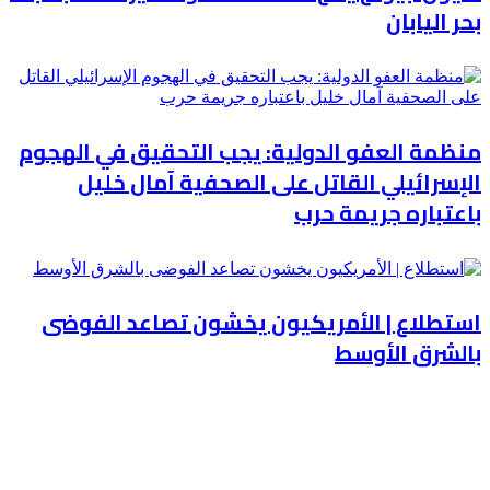
بحر اليابان
منظمة العفو الدولية: يجب التحقيق في الهجوم
الإسرائيلي القاتل على الصحفية آمال خليل
باعتباره جريمة حرب
استطلاع | الأمريكيون يخشون تصاعد الفوضى
بالشرق الأوسط