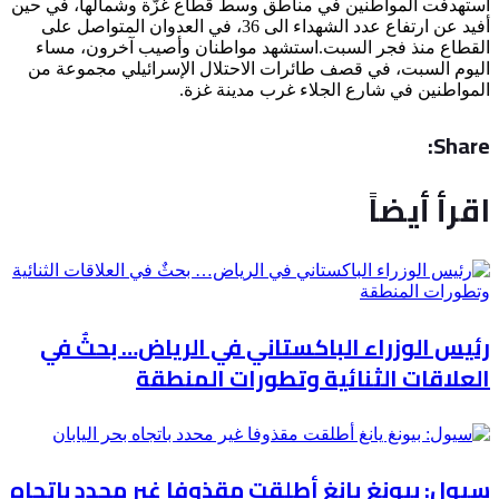
استهدفت المواطنين في مناطق وسط قطاع غزّة وشمالها، في حين
أفيد عن ارتفاع عدد الشهداء الى 36، في العدوان المتواصل على
القطاع منذ فجر السبت.استشهد مواطنان وأصيب آخرون، مساء
اليوم السبت، في قصف طائرات الاحتلال الإسرائيلي مجموعة من
المواطنين في شارع الجلاء غرب مدينة غزة.
Share:
اقرأ أيضاً
رئيس الوزراء الباكستاني في الرياض… بحثٌ في
العلاقات الثنائية وتطورات المنطقة
سيول: بيونغ يانغ أطلقت مقذوفا غير محدد باتجاه