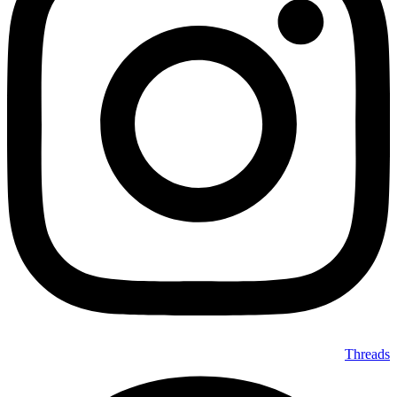
Threads