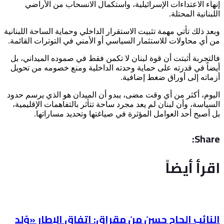
إنهاء الاعتداءات الإسرائيلية، واستكمال الانسحاب من الأراضي
اللبنانية المحتلة.
وبعد ذلك تأتي مهمة تثبيت الاستقرار الداخلي وحماية الساحة اللبنانية
من أي محاولات للاستثمار السياسي أو الأمني في التوترات القائمة.
فالتجربة أثبتت أن قوة لبنان لا تكمن فقط في صموده الميداني، بل
أيضاً في قدرته على حماية وحدته الداخلية ومنع خصومه من تحويل
أزماته إلى أوراق ضغط إضافية.
اليوم، أكثر من أي وقت مضى، يبدو أن الميدان هو الذي يرسم حدود
السياسة، وأن لبنان لم يعد مجرد ساحة تتأثر بالتفاهمات الإقليمية،
بل أصبح أحد العوامل المؤثرة في صياغتها وتحديد مساراتها.
Share:
اقرأ أيضاً
النائب الحاج حسن من مقراق: اتفاق الإطار «وُلد