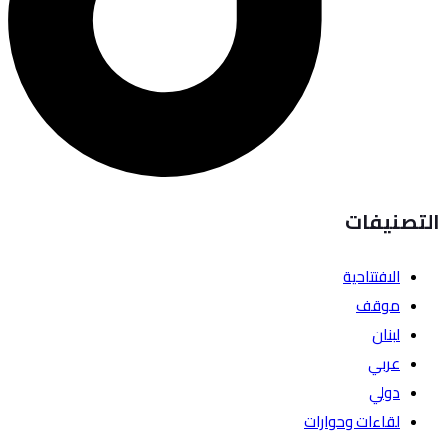
التصنيفات
الافتتاحية
موقف
لبنان
عربي
دولي
لقاءات وحوارات