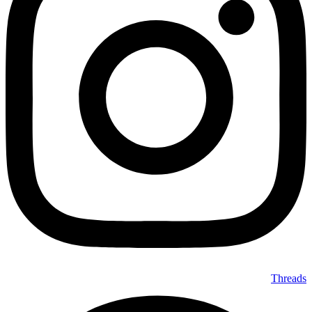
Threads