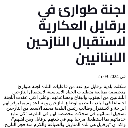
لجنة طوارئ في
برقايل العكارية
لاستقبال النازحين
اللبنانيين
في
2024-09-25
شكلت بلدية برقايل مع عدد من فاعليات البلدة لجنة طوارئ
متخصصة بمتابعة متطلبات الحياة الاساسية، لاستقبال النازحين
اللبنانيين من الجنوب والبقاع ومساعدتهم. وعلى الاثر، عقدت اللجنة
اجتماعا في البلدية لتنظيم اوضاع النازحين ومساعدتهم بما يوفر لهم
الراحة والاستقرار.وطالب رئيس البلدية محمد الاسعد من النازحين
تسجيل اسمائهم في سجلات مخصصة لهم في البلدية، “كي نتابع
خدماتهم بما استطعنا. مرحبا بهم في بلدتهم برقايل وبين اهلهم”،
واكد ان “برقايل هي بلدة المنازيل والضيافة والكرم منذ فجر التاريخ،