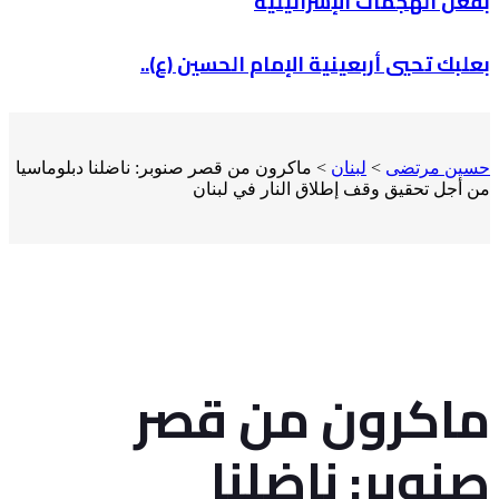
بفعل الهجمات الإسرائيلية
بعلبك تحيي أربعينية الإمام الحسين (ع)..
حسين مرتضى
>
لبنان
>
ماكرون من قصر صنوبر: ناضلنا دبلوماسيا
من أجل تحقيق وقف إطلاق النار في لبنان
ماكرون من قصر
صنوبر: ناضلنا