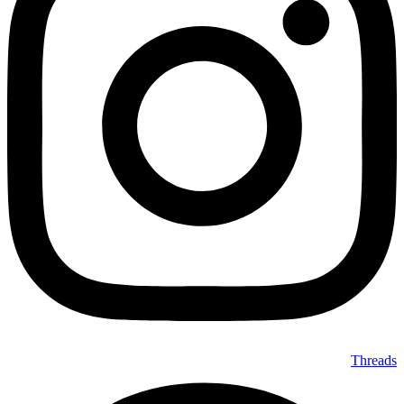
Threads