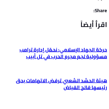
Share:
اقرأ أيضاً
حركة الجهاد الإسلامي: نحمّل إدارة ترامب
مسؤولية لجم مجرم الحرب في تل أبيب
هيئة الحشد الشعبي ترفض الاتهامات بحق
رئيسها فالح الفياض