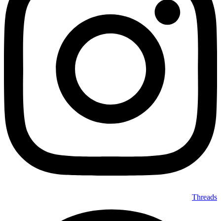
Threads