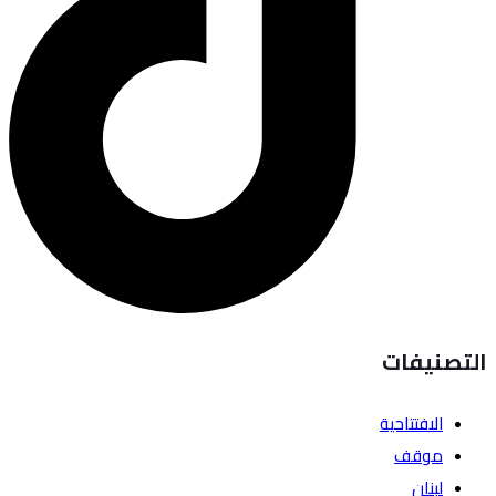
التصنيفات
الافتتاحية
موقف
لبنان