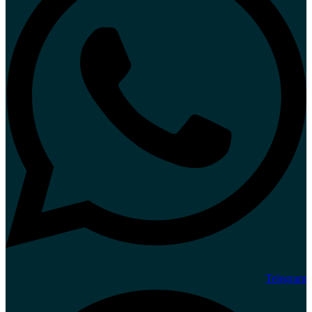
Telegram