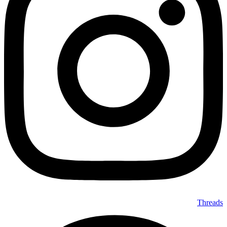
Threads