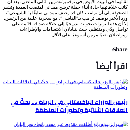
لقائهما في البيت الأبيض في نوفمبر/تشرين الثاني الماضي، بعد أن
كانت خلافاتهما حادة أثناء حملة ترشح ممداني لمنصب العمدة.وتشير
الصحيفة إلى أن ترامب كان قد وصف ممداني سابقًا بـ”الشيوعي”،
ورد الأخير بوصف ترامب بـ”الفاشي”، مع سخرية علنية من الرئيس،
إلا أن هذه التوترات تحولت تدريجيًا إلى علاقة صداقة قائمة على
تواصل ودّي ومنتظم، حيث يتبادلان الابتسامات والإطراءات
ويتواصلان نصيًا مرتين أسبوعيًا على الأقل.
Share:
اقرأ أيضاً
رئيس الوزراء الباكستاني في الرياض… بحثٌ في
العلاقات الثنائية وتطورات المنطقة