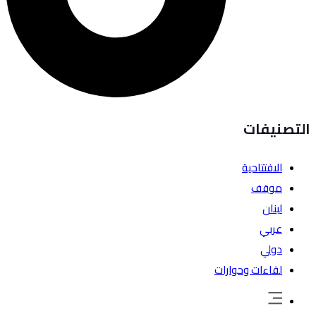
التصنيفات
الافتتاحية
موقف
لبنان
عربي
دولي
لقاءات وحوارات