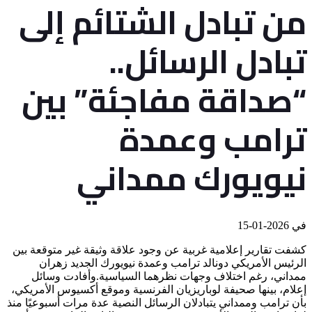
من تبادل الشتائم إلى
تبادل الرسائل..
“صداقة مفاجئة” بين
ترامب وعمدة
نيويورك ممداني
في
2026-01-15
كشفت تقارير إعلامية غربية عن وجود علاقة وثيقة غير متوقعة بين
الرئيس الأمريكي دونالد ترامب وعمدة نيويورك الجديد زهران
ممداني، رغم اختلاف وجهات نظرهما السياسية.وأفادت وسائل
إعلام، بينها صحيفة لوباريزيان الفرنسية وموقع أكسيوس الأمريكي،
بأن ترامب وممداني يتبادلان الرسائل النصية عدة مرات أسبوعيًا منذ