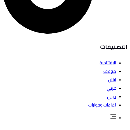
التصنيفات
الافتتاحية
موقف
لبنان
عربي
دولي
لقاءات وحوارات