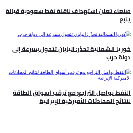
صنعاء تعلن استهداف ناقلة نفط سعودية قبالة
ينبع
كوريا الشمالية تحذّر: اليابان تتحول بسرعة إلى
دولة حرب
النفط يواصل التراجع مع ترقب أسواق الطاقة
لنتائج المحادثات الأميركية الإيرانية